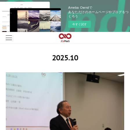
Ameba Owndで
あなただけのホームページやブログをつ
くろう
今すぐ試す
2025
.
10