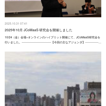
2025.10.31 07:41
2025年10月 JCoMaaS 研究会を開催しました
10/24（金）会場×オンラインのハイブリット開催にて、JCoMaaS研究会を
行いました。-------------------------------【今回の主なアジェンダ】--------------…