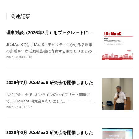
関連記事
理事対談（2026年3月）をブックレットにとりまとめました
JCoMaaSでは、MaaS・モビリティにかかる各理事
の所感を年次活動報告書に寄稿する形でとりまとめ…
2026.08.03 02:43
2026年7月 JCoMaaS 研究会を開催しました
7/24（金）会場×オンラインのハイブリット開催に
て、JCoMaaS研究会を行いました。-------------------…
2026.07.31 08:07
2026年6月 JCoMaaS 研究会を開催しました