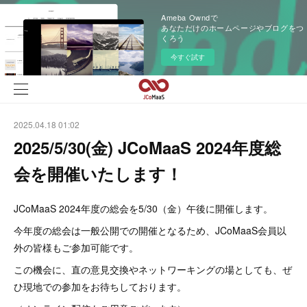
Ameba Owndで
あなただけのホームページやブログをつ
くろう
今すぐ試す
2025.04.18 01:02
2025/5/30(金) JCoMaaS 2024年度総
会を開催いたします！
JCoMaaS 2024年度の総会を5/30（金）午後に開催します。
今年度の総会は一般公開での開催となるため、JCoMaaS会員以
外の皆様もご参加可能です。
この機会に、直の意見交換やネットワーキングの場としても、ぜ
ひ現地での参加をお待ちしております。