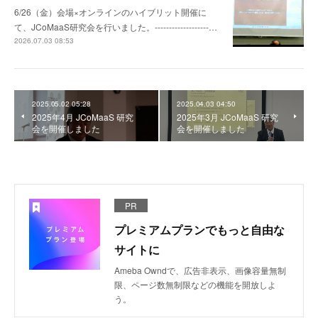
6/26（金）会場×オンラインのハイブリット開催に
て、JCoMaaS研究会を行いました。-------------------…
2026.07.03 08:53
2025.05.02 05:28
2025.04.03 04:50
2025年4月 JCoMaaS 研究
2025年3月 JCoMaaS 研究
会を開催しました
会を開催しました
PR
プレミアムプランでもっと自由な
サイトに
Ameba Owndで、広告非表示、画像容量無制
限、ページ数無制限などの機能を開放しよ
う。