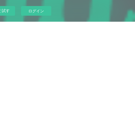
ぐ試す
ログイン