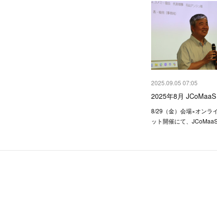
2025.09.05 07:05
2025年8月 JCoMa
8/29（金）会場×オン
ット開催にて、JCoMa