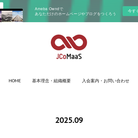
Ameba Owndで
今す
あなただけのホームページやブログをつくろう
HOME
基本理念・組織概要
入会案内・お問い合わせ
2025
.
09