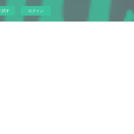
ぐ試す
ログイン