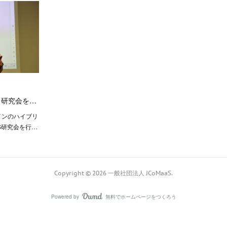
aS 研究会を…
ラインのハイブリ
aS研究会を行…
Copyright ©
2026
一般社団法人 JCoMaaS
.
Powered by
無料でホームページをつくろう
AmebaOwnd