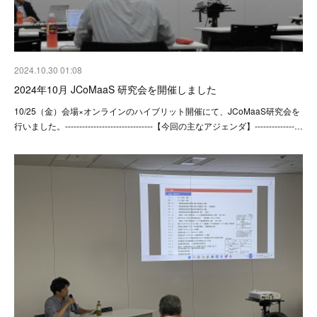
2024.10.30 01:08
2024年10月 JCoMaaS 研究会を開催しました
10/25（金）会場×オンラインのハイブリット開催にて、JCoMaaS研究会を
行いました。-------------------------------【今回の主なアジェンダ】--------------…