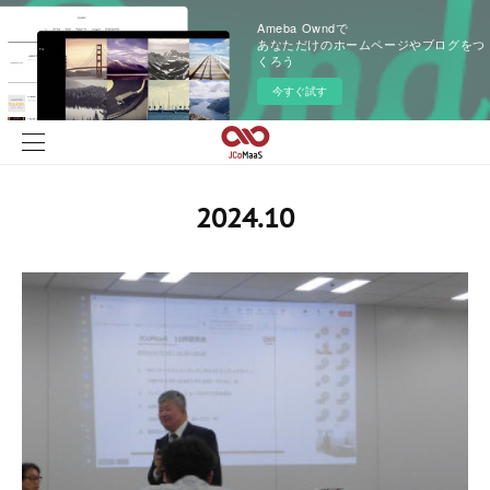
Ameba Owndで
あなただけのホームページやブログをつ
くろう
今すぐ試す
2024
.
10