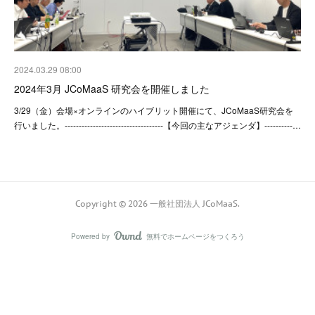
2024.03.29 08:00
2024年3月 JCoMaaS 研究会を開催しました
3/29（金）会場×オンラインのハイブリット開催にて、JCoMaaS研究会を
行いました。-----------------------------------【今回の主なアジェンダ】----------…
Copyright ©
2026
一般社団法人 JCoMaaS
.
Powered by
無料でホームページをつくろう
AmebaOwnd
フォロー