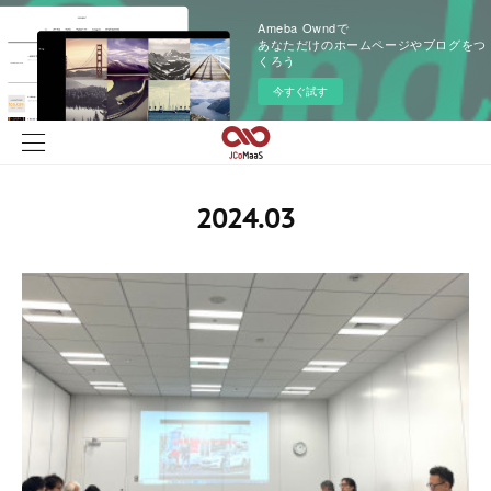
Ameba Owndで
あなただけのホームページやブログをつ
くろう
今すぐ試す
2024
.
03