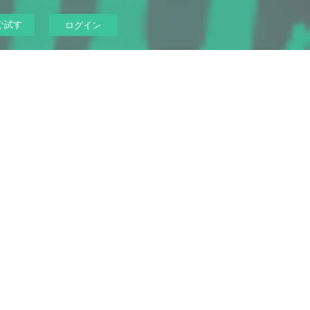
ぐ試す
ログイン