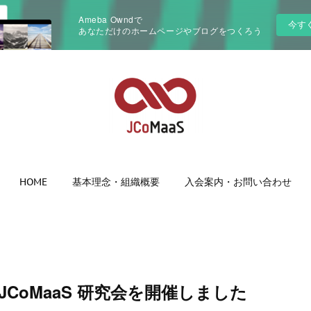
Ameba Owndで
今す
あなただけのホームページやブログをつくろう
HOME
基本理念・組織概要
入会案内・お問い合わせ
月 JCoMaaS 研究会を開催しました