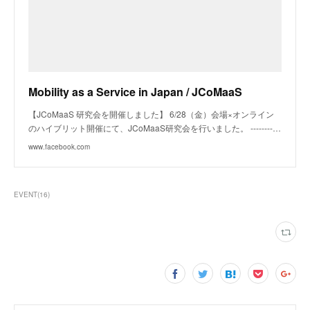
Mobility as a Service in Japan / JCoMaaS
【JCoMaaS 研究会を開催しました】 6/28（金）会場×オンライン
のハイブリット開催にて、JCoMaaS研究会を行いました。 --------…
www.facebook.com
EVENT
(
16
)