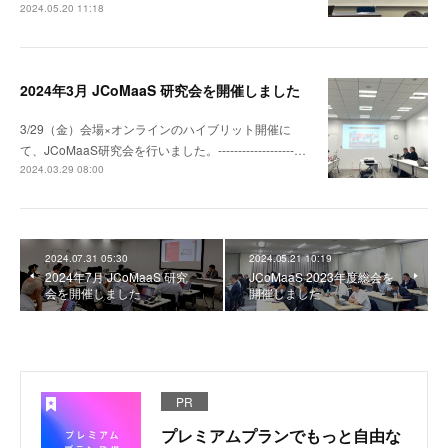
2024.05.20 11:18
2024年3月 JCoMaaS 研究会を開催しました
3/29（金）会場×オンラインのハイブリット開催に
て、JCoMaaS研究会を行いました。-------------------…
2024.03.29 08:00
2024.07.31 05:30
2024.05.21 10:19
2024年7月 JCoMaaS 研究
JCoMaaS 2023年度総会を
会を開催しました
開催しました
PR
プレミアムプランでもっと自由な