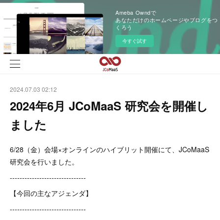
Ameba Owndで
あなただけのホームページやブログをつ
くろう
今すぐ試す
2024.07.03 02:12
2024年6月 JCoMaaS 研究会を開催し
ました
6/28（金）会場×オンラインのハイブリット開催にて、JCoMaaS
研究会を行いました。
-------------------------------
【今回の主なアジェンダ】
-------------------------------