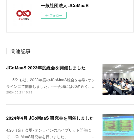
一般社団法人 JCoMaaS
フォロー
関連記事
JCoMaaS 2023年度総会を開催しました
-----5/21(火)、2023年度のJCoMaaS総会を会場×オン
ラインにて開催しました。-----会場には60名近く、…
2024.05.21 10:19
2024年4月 JCoMaaS 研究会を開催しました
4/26（金）会場×オンラインのハイブリット開催に
て、JCoMaaS研究会を行いました。-------------------…