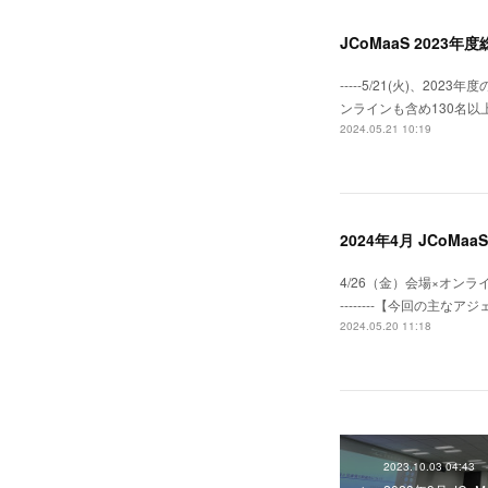
JCoMaaS 2023
-----5/21(火)、20
ンラインも含め130名
2024.05.21 10:19
2024年4月 JCoM
4/26（金）会場×オンラインの
--------【今回の主なアジェン
2024.05.20 11:18
2023.10.03 04:43