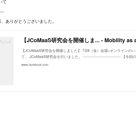
いて
---
様、ありがとうございました。
【JCoMaaS研究会を開催しました】 7/28（金）会場×オンラインの
て、 JCoMaaS研究会を行いました。 ------------------------------
www.facebook.com