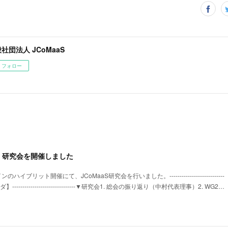
社団法人 JCoMaaS
フォロー
aaS 研究会を開催しました
ハイブリット開催にて、JCoMaaS研究会を行いました。---------------------------
------------------------------▼研究会1. 総会の振り返り（中村代表理事）2. WG2…