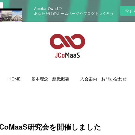
Ameba Owndで
今す
あなただけのホームページやブログをつくろう
HOME
基本理念・組織概要
入会案内・お問い合わせ
 JCoMaaS研究会を開催しました