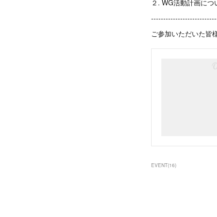
２. WG活動計画につ
---------------------------
ご参加いただいた皆
EVENT
(
16
)