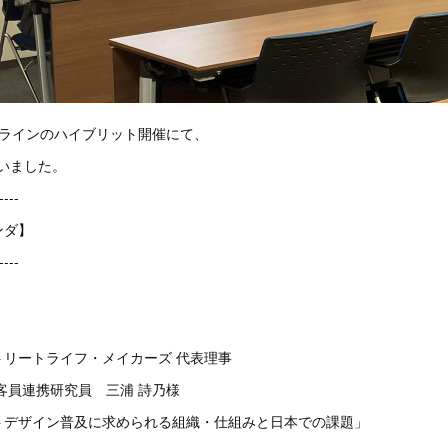
オンラインのハイブリット開催にて、
行いました。
----
ンダ】
----
ートライフ・メイカーズ 代表理事
員連携研究員 三浦 詩乃様
トデザイン普及に求められる組織・仕組みと日本での課題」