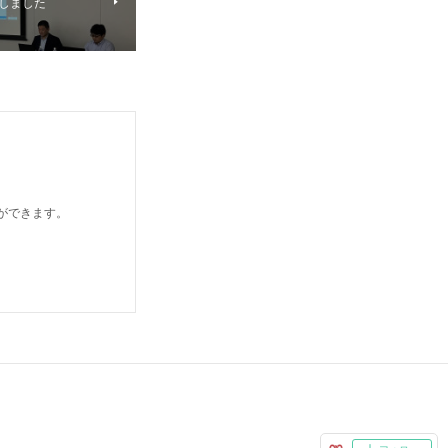
催しました
とができます。