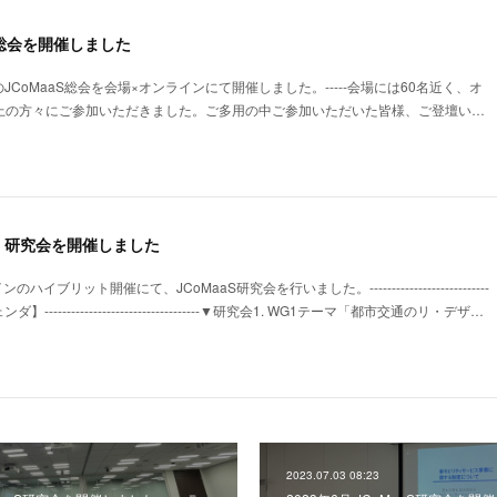
年度総会を開催しました
23年度のJCoMaaS総会を会場×オンラインにて開催しました。-----会場には60名近く、オ
以上の方々にご参加いただきました。ご多用の中ご参加いただいた皆様、ご登壇い…
aaS 研究会を開催しました
ハイブリット開催にて、JCoMaaS研究会を行いました。---------------------------
ダ】-----------------------------------▼研究会1. WG1テーマ「都市交通のリ・デザ…
2023.07.03 08:23