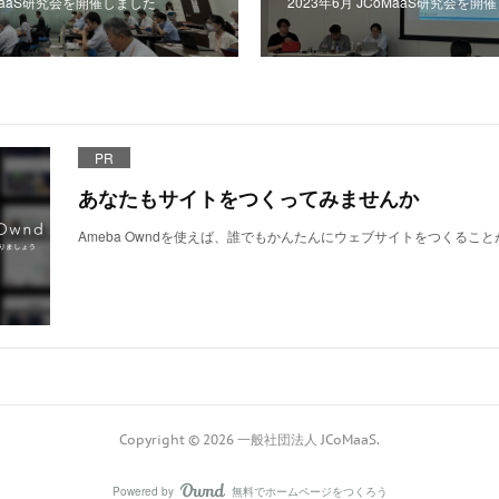
oMaaS研究会を開催しました
2023年6月 JCoMaaS研究会を開
PR
あなたもサイトをつくってみませんか
Ameba Owndを使えば、誰でもかんたんにウェブサイトをつくるこ
Copyright ©
2026
一般社団法人 JCoMaaS
.
Powered by
無料でホームページをつくろう
AmebaOwnd