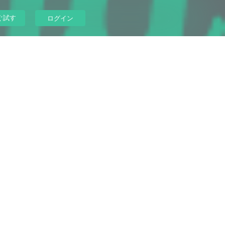
ぐ試す
ログイン